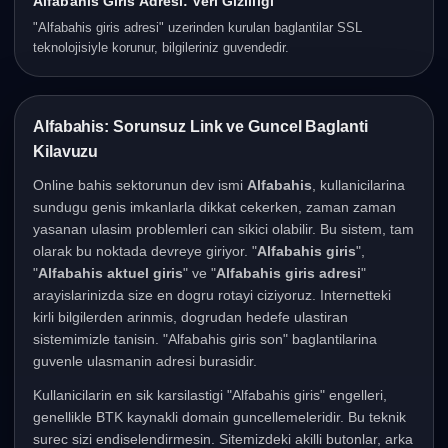
Alfabahis Giris Adresi: Veri Gizliligi
"Alfabahis giris adresi" uzerinden kurulan baglantilar SSL
teknolojisiyle korunur, bilgileriniz guvendedir.
Alfabahis Giris Islemleri
Alfabahis: Sorunsuz Link ve Guncel Baglanti
Kilavuzu
Online bahis sektorunun dev ismi
Alfabahis
, kullanicilarina
sundugu genis imkanlarla dikkat cekerken, zaman zaman
yasanan ulasim problemleri can sikici olabilir. Bu sistem, tam
olarak bu noktada devreye giriyor. "
Alfabahis giris
",
"
Alfabahis aktuel giris
" ve "
Alfabahis giris adresi
"
arayislarinizda size en dogru rotayi ciziyoruz. Internetteki
kirli bilgilerden arinmis, dogrudan hedefe ulastiran
sistemimizle tanisin. "Alfabahis giris son" baglantilarina
guvenle ulasmanin adresi burasidir.
Kullanicilarin en sik karsilastigi "Alfabahis giris" engelleri,
genellikle BTK kaynakli domain guncellemeleridir. Bu teknik
surec sizi endiselendirmesin. Sitemizdeki akilli butonlar, arka