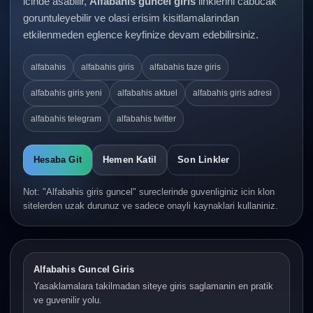
icinde asabilir,
Alfabahis guncel giris
linklerini cabucak
goruntuleyebilir ve olasi erisim kisitlamalarindan
etkilenmeden eglence keyfinize devam edebilirsiniz.
alfabahis
alfabahis giris
alfabahis taze giris
alfabahis giris yeni
alfabahis aktuel
alfabahis giris adresi
alfabahis telegram
alfabahis twitter
Hesaba Git
Hemen Katil
Son Linkler
Not: "Alfabahis giris guncel" sureclerinde guvenliginiz icin klon
sitelerden uzak durunuz ve sadece onayli kaynaklari kullaniniz.
Alfabahis Guncel Giris
Yasaklamalara takilmadan siteye giris saglamanin en pratik
ve guvenilir yolu.