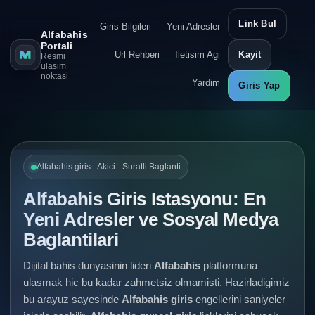
Link Bul
Giris Bilgileri
Yeni Adresler
Alfabahis
Portali
Url Rehberi
Iletisim Agi
Kayit
Resmi
ulasim
noktasi
Yardim
Giris Yap
Alfabahis giris - Akici - Suratli Baglanti
Alfabahis Giris Istasyonu: En
Yeni Adresler ve Sosyal Medya
Baglantilari
Dijital bahis dunyasinin lideri
Alfabahis
platformuna
ulasmak hic bu kadar zahmetsiz olmamisti. Hazirladigimiz
bu arayuz sayesinde
Alfabahis giris
engellerini saniyeler