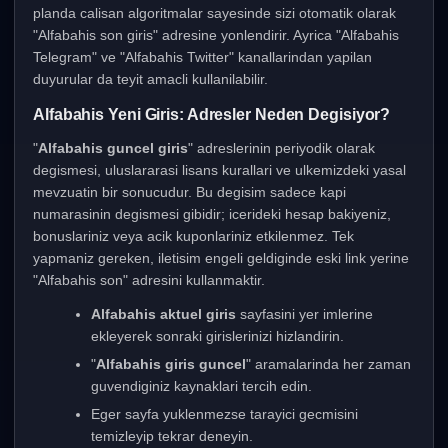
planda calisan algoritmalar sayesinde sizi otomatik olarak
"Alfabahis son giris" adresine yonlendirir. Ayrica "Alfabahis
Telegram" ve "Alfabahis Twitter" kanallarindan yapilan
duyurular da teyit amacli kullanilabilir.
Alfabahis Yeni Giris: Adresler Neden Degisiyor?
"
Alfabahis guncel giris
" adreslerinin periyodik olarak
degismesi, uluslararasi lisans kurallari ve ulkemizdeki yasal
mevzuatin bir sonucudur. Bu degisim sadece kapi
numarasinin degismesi gibidir; icerideki hesap bakiyeniz,
bonuslariniz veya acik kuponlariniz etkilenmez. Tek
yapmaniz gereken, iletisim engeli geldiginde eski link yerine
"Alfabahis son" adresini kullanmaktir.
Alfabahis aktuel giris
sayfasini yer imlerine
ekleyerek sonraki girislerinizi hizlandirin.
"
Alfabahis giris guncel
" aramalarinda her zaman
guvendiginiz kaynaklari tercih edin.
Eger sayfa yuklenmezse tarayici gecmisini
temizleyip tekrar deneyin.