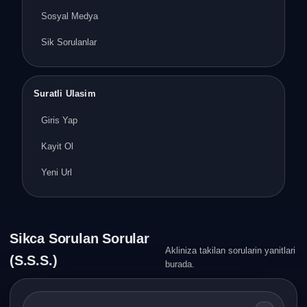
Sosyal Medya
Sik Sorulanlar
Suratli Ulasim
Giris Yap
Kayit Ol
Yeni Url
Sikca Sorulan Sorular
Akliniza takilan sorularin yanitlari
(S.S.S.)
burada.