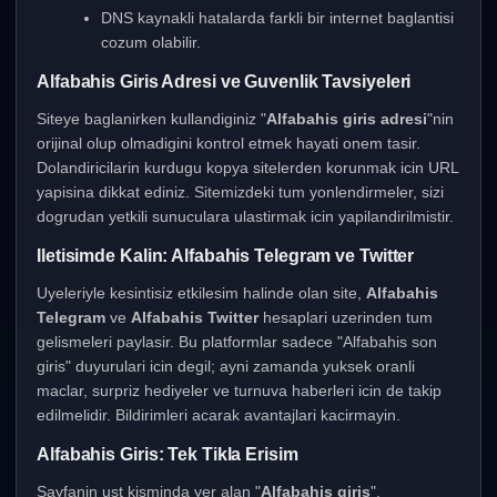
DNS kaynakli hatalarda farkli bir internet baglantisi
cozum olabilir.
Alfabahis Giris Adresi ve Guvenlik Tavsiyeleri
Siteye baglanirken kullandiginiz "
Alfabahis giris adresi
"nin
orijinal olup olmadigini kontrol etmek hayati onem tasir.
Dolandiricilarin kurdugu kopya sitelerden korunmak icin URL
yapisina dikkat ediniz. Sitemizdeki tum yonlendirmeler, sizi
dogrudan yetkili sunuculara ulastirmak icin yapilandirilmistir.
Iletisimde Kalin: Alfabahis Telegram ve Twitter
Uyeleriyle kesintisiz etkilesim halinde olan site,
Alfabahis
Telegram
ve
Alfabahis Twitter
hesaplari uzerinden tum
gelismeleri paylasir. Bu platformlar sadece "Alfabahis son
giris" duyurulari icin degil; ayni zamanda yuksek oranli
maclar, surpriz hediyeler ve turnuva haberleri icin de takip
edilmelidir. Bildirimleri acarak avantajlari kacirmayin.
Alfabahis Giris: Tek Tikla Erisim
Sayfanin ust kisminda yer alan "
Alfabahis giris
",