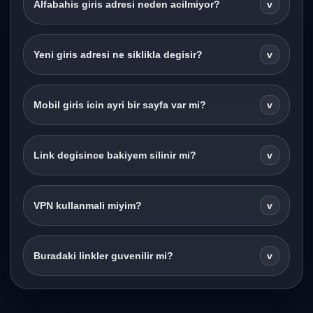
Alfabahis giris adresi neden acilmiyor?
v
Yeni giris adresi ne siklikla degisir?
v
Mobil giris icin ayri bir sayfa var mi?
v
Link degisince bakiyem silinir mi?
v
VPN kullanmali miyim?
v
Buradaki linkler guvenilir mi?
v