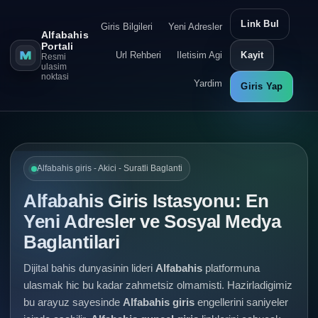
Link Bul
Giris Bilgileri
Yeni Adresler
Alfabahis
Portali
Url Rehberi
Iletisim Agi
Kayit
Resmi
ulasim
noktasi
Yardim
Giris Yap
Alfabahis giris - Akici - Suratli Baglanti
Alfabahis Giris Istasyonu: En
Yeni Adresler ve Sosyal Medya
Baglantilari
Dijital bahis dunyasinin lideri
Alfabahis
platformuna
ulasmak hic bu kadar zahmetsiz olmamisti. Hazirladigimiz
bu arayuz sayesinde
Alfabahis giris
engellerini saniyeler