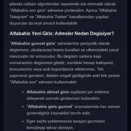
planda calisan algoritmalar sayesinde sizi otomatik olarak
"Alfabahis son giris" adresine yonlendirir. Ayrica "Alfabahis
Telegram" ve "Alfabahis Twitter" kanallarindan yapilan
duyurular da teyit amacli kullanilabilir.
Alfabahis Yeni Giris: Adresler Neden Degisiyor?
"
Alfabahis guncel giris
" adreslerinin periyodik olarak
degismesi, uluslararasi lisans kurallari ve ulkemizdeki yasal
mevzuatin bir sonucudur. Bu degisim sadece kapi
numarasinin degismesi gibidir; icerideki hesap bakiyeniz,
bonuslariniz veya acik kuponlariniz etkilenmez. Tek
yapmaniz gereken, iletisim engeli geldiginde eski link yerine
"Alfabahis son" adresini kullanmaktir.
Alfabahis aktuel giris
sayfasini yer imlerine
ekleyerek sonraki girislerinizi hizlandirin.
"
Alfabahis giris guncel
" aramalarinda her zaman
guvendiginiz kaynaklari tercih edin.
Eger sayfa yuklenmezse tarayici gecmisini
temizleyip tekrar deneyin.