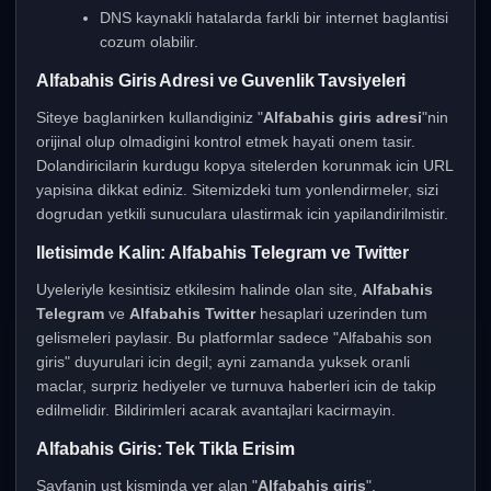
DNS kaynakli hatalarda farkli bir internet baglantisi
cozum olabilir.
Alfabahis Giris Adresi ve Guvenlik Tavsiyeleri
Siteye baglanirken kullandiginiz "
Alfabahis giris adresi
"nin
orijinal olup olmadigini kontrol etmek hayati onem tasir.
Dolandiricilarin kurdugu kopya sitelerden korunmak icin URL
yapisina dikkat ediniz. Sitemizdeki tum yonlendirmeler, sizi
dogrudan yetkili sunuculara ulastirmak icin yapilandirilmistir.
Iletisimde Kalin: Alfabahis Telegram ve Twitter
Uyeleriyle kesintisiz etkilesim halinde olan site,
Alfabahis
Telegram
ve
Alfabahis Twitter
hesaplari uzerinden tum
gelismeleri paylasir. Bu platformlar sadece "Alfabahis son
giris" duyurulari icin degil; ayni zamanda yuksek oranli
maclar, surpriz hediyeler ve turnuva haberleri icin de takip
edilmelidir. Bildirimleri acarak avantajlari kacirmayin.
Alfabahis Giris: Tek Tikla Erisim
Sayfanin ust kisminda yer alan "
Alfabahis giris
",