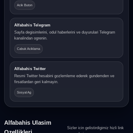
Acik Buton
Alfabahis Telegram
Sayfa degisimlerini, odul haberlerini ve duyurulari Telegram
kanalindan ogrenin.
Cabuk Aciklama
Alfabahis Twitter
Resmi Twitter hesabini gozlemleme ederek gundemden ve
firsatlardan geri kalmayin.
Sosyal Ag
Alfabahis Ulasim
Sizler icin gelistirdigimiz hizli link
Ozellikleri