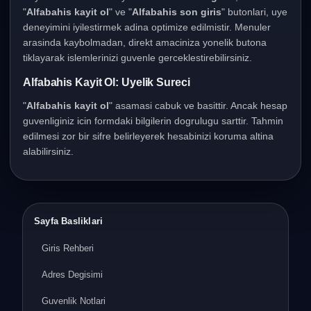
"
Alfabahis kayit ol
" ve "
Alfabahis son giris
" butonlari, uye
deneyimini iyilestirmek adina optimize edilmistir. Menuler
arasinda kaybolmadan, direkt amaciniza yonelik butona
tiklayarak islemlerinizi guvenle gerceklestirebilirsiniz.
Alfabahis Kayit Ol: Uyelik Sureci
"
Alfabahis kayit ol
" asamasi cabuk ve basittir. Ancak hesap
guvenliginiz icin formdaki bilgilerin dogrulugu sarttir. Tahmin
edilmesi zor bir sifre belirleyerek hesabinizi koruma altina
alabilirsiniz.
Sayfa Basliklari
Giris Rehberi
Adres Degisimi
Guvenlik Notlari