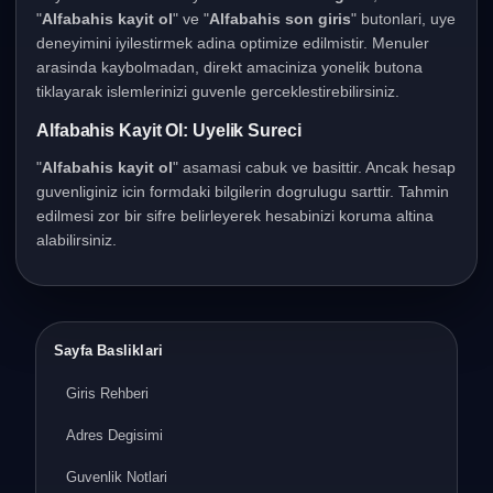
"
Alfabahis kayit ol
" ve "
Alfabahis son giris
" butonlari, uye
deneyimini iyilestirmek adina optimize edilmistir. Menuler
arasinda kaybolmadan, direkt amaciniza yonelik butona
tiklayarak islemlerinizi guvenle gerceklestirebilirsiniz.
Alfabahis Kayit Ol: Uyelik Sureci
"
Alfabahis kayit ol
" asamasi cabuk ve basittir. Ancak hesap
guvenliginiz icin formdaki bilgilerin dogrulugu sarttir. Tahmin
edilmesi zor bir sifre belirleyerek hesabinizi koruma altina
alabilirsiniz.
Sayfa Basliklari
Giris Rehberi
Adres Degisimi
Guvenlik Notlari