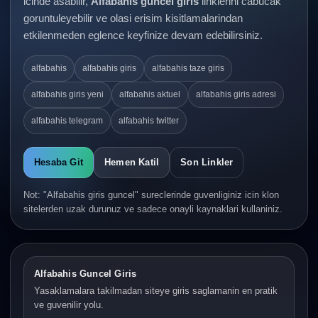
icinde asabilir,
Alfabahis guncel giris
linklerini cabucak
goruntuleyebilir ve olasi erisim kisitlamalarindan
etkilenmeden eglence keyfinize devam edebilirsiniz.
alfabahis
alfabahis giris
alfabahis taze giris
alfabahis giris yeni
alfabahis aktuel
alfabahis giris adresi
alfabahis telegram
alfabahis twitter
Hesaba Git
Hemen Katil
Son Linkler
Not: "Alfabahis giris guncel" sureclerinde guvenliginiz icin klon
sitelerden uzak durunuz ve sadece onayli kaynaklari kullaniniz.
Alfabahis Guncel Giris
Yasaklamalara takilmadan siteye giris saglamanin en pratik
ve guvenilir yolu.