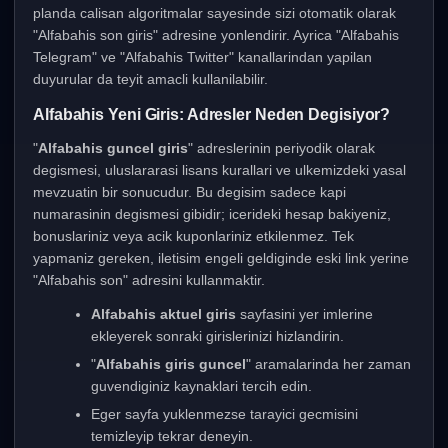
planda calisan algoritmalar sayesinde sizi otomatik olarak
"Alfabahis son giris" adresine yonlendirir. Ayrica "Alfabahis
Telegram" ve "Alfabahis Twitter" kanallarindan yapilan
duyurular da teyit amacli kullanilabilir.
Alfabahis Yeni Giris: Adresler Neden Degisiyor?
"
Alfabahis guncel giris
" adreslerinin periyodik olarak
degismesi, uluslararasi lisans kurallari ve ulkemizdeki yasal
mevzuatin bir sonucudur. Bu degisim sadece kapi
numarasinin degismesi gibidir; icerideki hesap bakiyeniz,
bonuslariniz veya acik kuponlariniz etkilenmez. Tek
yapmaniz gereken, iletisim engeli geldiginde eski link yerine
"Alfabahis son" adresini kullanmaktir.
Alfabahis aktuel giris
sayfasini yer imlerine
ekleyerek sonraki girislerinizi hizlandirin.
"
Alfabahis giris guncel
" aramalarinda her zaman
guvendiginiz kaynaklari tercih edin.
Eger sayfa yuklenmezse tarayici gecmisini
temizleyip tekrar deneyin.