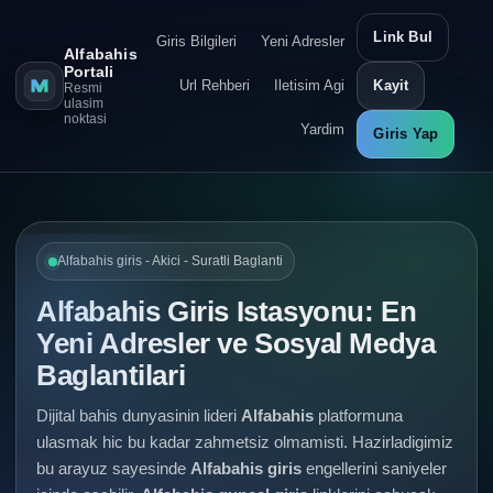
Link Bul
Giris Bilgileri
Yeni Adresler
Alfabahis
Portali
Url Rehberi
Iletisim Agi
Kayit
Resmi
ulasim
noktasi
Yardim
Giris Yap
Alfabahis giris - Akici - Suratli Baglanti
Alfabahis Giris Istasyonu: En
Yeni Adresler ve Sosyal Medya
Baglantilari
Dijital bahis dunyasinin lideri
Alfabahis
platformuna
ulasmak hic bu kadar zahmetsiz olmamisti. Hazirladigimiz
bu arayuz sayesinde
Alfabahis giris
engellerini saniyeler