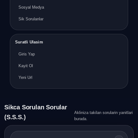
Sosyal Medya
Sik Sorulanlar
Suratli Ulasim
Giris Yap
Kayit Ol
Yeni Url
Sikca Sorulan Sorular
Akliniza takilan sorularin yanitlari
(S.S.S.)
burada.