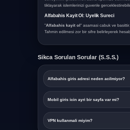
tiklayarak islemlerinizi guvenle gerceklestirebili
Alfabahis Kayit Ol: Uyelik Sureci
"
Alfabahis kayit ol
" asamasi cabuk ve basittir.
Tahmin edilmesi zor bir sifre belirleyerek hesabi
Sikca Sorulan Sorular (S.S.S.)
Alfabahis giris adresi neden acilmiyor?
Mobil giris icin ayri bir sayfa var mi?
VPN kullanmali miyim?