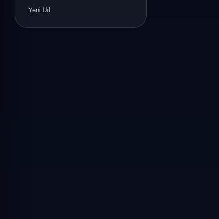
Yeni Url