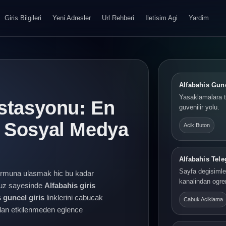
Giris Bilgileri
Yeni Adresler
Url Rehberi
Iletisim Agi
Yardim
Alfabahis Gunc
Yasaklamalara t
Istasyonu: En
guvenilir yolu.
e Sosyal Medya
Acik Buton
Alfabahis Tel
Sayfa degisimler
ormuna ulasmak hic bu kadar
kanalindan ogre
yuz sayesinde
Alfabahis giris
 guncel giris
linklerini cabucak
Cabuk Aciklama
indan etkilenmeden eglence