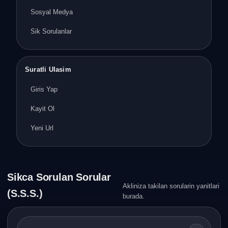
Sosyal Medya
Sik Sorulanlar
Suratli Ulasim
Giris Yap
Kayit Ol
Yeni Url
Sikca Sorulan Sorular
Akliniza takilan sorularin yanitlari
(S.S.S.)
burada.