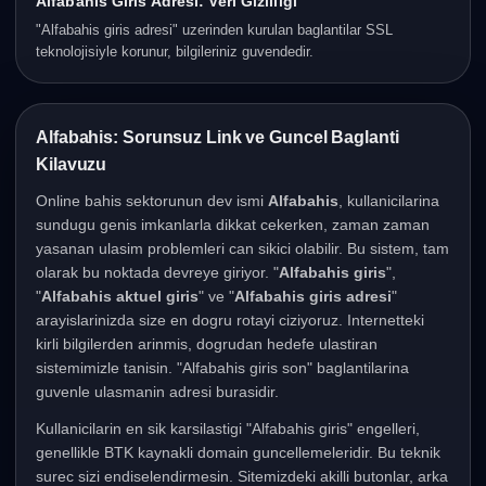
Alfabahis Giris Adresi: Veri Gizliligi
"Alfabahis giris adresi" uzerinden kurulan baglantilar SSL
teknolojisiyle korunur, bilgileriniz guvendedir.
Alfabahis Giris Islemleri
Alfabahis: Sorunsuz Link ve Guncel Baglanti
Kilavuzu
Online bahis sektorunun dev ismi
Alfabahis
, kullanicilarina
sundugu genis imkanlarla dikkat cekerken, zaman zaman
yasanan ulasim problemleri can sikici olabilir. Bu sistem, tam
olarak bu noktada devreye giriyor. "
Alfabahis giris
",
"
Alfabahis aktuel giris
" ve "
Alfabahis giris adresi
"
arayislarinizda size en dogru rotayi ciziyoruz. Internetteki
kirli bilgilerden arinmis, dogrudan hedefe ulastiran
sistemimizle tanisin. "Alfabahis giris son" baglantilarina
guvenle ulasmanin adresi burasidir.
Kullanicilarin en sik karsilastigi "Alfabahis giris" engelleri,
genellikle BTK kaynakli domain guncellemeleridir. Bu teknik
surec sizi endiselendirmesin. Sitemizdeki akilli butonlar, arka