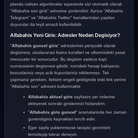
planda calisan algoritmalar sayesinde sizi otomatik olarak
"Alfabahis son giris" adresine yonlendirir. Ayrica "Alfabahis
Telegram" ve "Alfabahis Twitter" kanallarindan yapilan
duyurular da teyit amacli kullanilabilir.
Alfabahis Yeni Giris: Adresler Neden Degisiyor?
"
Alfabahis guncel giris
" adreslerinin periyodik olarak
degismesi, uluslararasi lisans kurallari ve ulkemizdeki yasal
mevzuatin bir sonucudur. Bu degisim sadece kapi
numarasinin degismesi gibidir; icerideki hesap bakiyeniz,
bonuslariniz veya acik kuponlariniz etkilenmez. Tek
yapmaniz gereken, iletisim engeli geldiginde eski link yerine
"Alfabahis son" adresini kullanmaktir.
Alfabahis aktuel giris
sayfasini yer imlerine
ekleyerek sonraki girislerinizi hizlandirin.
"
Alfabahis giris guncel
" aramalarinda her zaman
guvendiginiz kaynaklari tercih edin.
Eger sayfa yuklenmezse tarayici gecmisini
temizleyip tekrar deneyin.