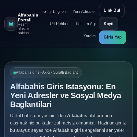
Link Bul
Giris Bilgileri
Yeni Adresler
Alfabahis
Portali
Url Rehberi
Iletisim Agi
Kayit
Resmi
ulasim
noktasi
Yardim
Giris Yap
Alfabahis giris - Akici - Suratli Baglanti
Alfabahis Giris Istasyonu: En
Yeni Adresler ve Sosyal Medya
Baglantilari
Dijital bahis dunyasinin lideri
Alfabahis
platformuna
ulasmak hic bu kadar zahmetsiz olmamisti. Hazirladigimiz
bu arayuz sayesinde
Alfabahis giris
engellerini saniyeler