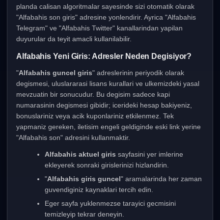
planda calisan algoritmalar sayesinde sizi otomatik olarak
"Alfabahis son giris" adresine yonlendirir. Ayrica "Alfabahis
Telegram" ve "Alfabahis Twitter" kanallarindan yapilan
duyurular da teyit amacli kullanilabilir.
Alfabahis Yeni Giris: Adresler Neden Degisiyor?
"
Alfabahis guncel giris
" adreslerinin periyodik olarak
degismesi, uluslararasi lisans kurallari ve ulkemizdeki yasal
mevzuatin bir sonucudur. Bu degisim sadece kapi
numarasinin degismesi gibidir; icerideki hesap bakiyeniz,
bonuslariniz veya acik kuponlariniz etkilenmez. Tek
yapmaniz gereken, iletisim engeli geldiginde eski link yerine
"Alfabahis son" adresini kullanmaktir.
Alfabahis aktuel giris
sayfasini yer imlerine
ekleyerek sonraki girislerinizi hizlandirin.
"
Alfabahis giris guncel
" aramalarinda her zaman
guvendiginiz kaynaklari tercih edin.
Eger sayfa yuklenmezse tarayici gecmisini
temizleyip tekrar deneyin.