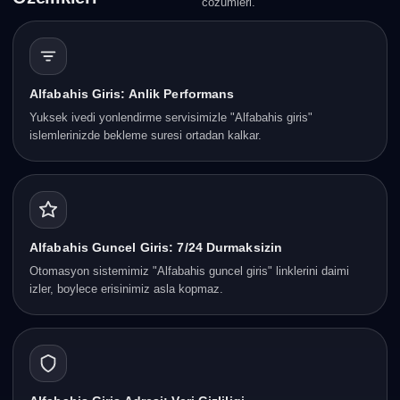
cozumleri.
Alfabahis Giris: Anlik Performans
Yuksek ivedi yonlendirme servisimizle "Alfabahis giris"
islemlerinizde bekleme suresi ortadan kalkar.
Alfabahis Guncel Giris: 7/24 Durmaksizin
Otomasyon sistemimiz "Alfabahis guncel giris" linklerini daimi
izler, boylece erisinimiz asla kopmaz.