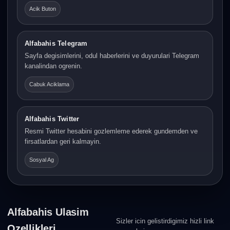
Acik Buton
Alfabahis Telegram
Sayfa degisimlerini, odul haberlerini ve duyurulari Telegram
kanalindan ogrenin.
Cabuk Aciklama
Alfabahis Twitter
Resmi Twitter hesabini gozlemleme ederek gundemden ve
firsatlardan geri kalmayin.
Sosyal Ag
Alfabahis Ulasim
Sizler icin gelistirdigimiz hizli link
Ozellikleri