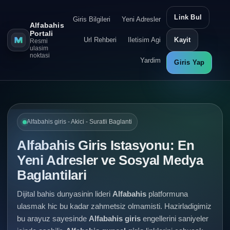
Link Bul
Giris Bilgileri
Yeni Adresler
Alfabahis
Portali
Url Rehberi
Iletisim Agi
Kayit
Resmi
ulasim
noktasi
Yardim
Giris Yap
Alfabahis giris - Akici - Suratli Baglanti
Alfabahis Giris Istasyonu: En
Yeni Adresler ve Sosyal Medya
Baglantilari
Dijital bahis dunyasinin lideri
Alfabahis
platformuna
ulasmak hic bu kadar zahmetsiz olmamisti. Hazirladigimiz
bu arayuz sayesinde
Alfabahis giris
engellerini saniyeler