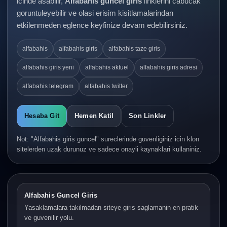
icinde asabilir,
Alfabahis guncel giris
linklerini cabucak
goruntuleyebilir ve olasi erisim kisitlamalarindan
etkilenmeden eglence keyfinize devam edebilirsiniz.
alfabahis
alfabahis giris
alfabahis taze giris
alfabahis giris yeni
alfabahis aktuel
alfabahis giris adresi
alfabahis telegram
alfabahis twitter
Hesaba Git
Hemen Katil
Son Linkler
Not: "Alfabahis giris guncel" sureclerinde guvenliginiz icin klon
sitelerden uzak durunuz ve sadece onayli kaynaklari kullaniniz.
Alfabahis Guncel Giris
Yasaklamalara takilmadan siteye giris saglamanin en pratik
ve guvenilir yolu.